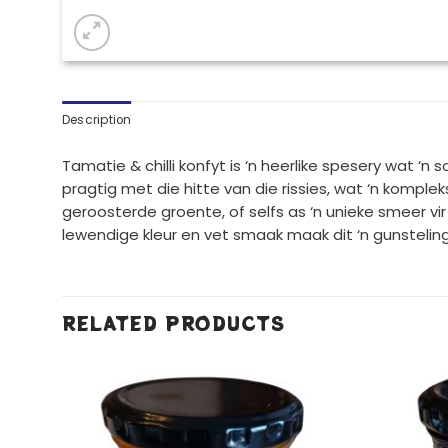
Description
Tamatie & chilli konfyt is ‘n heerlike spesery wat ‘
pragtig met die hitte van die rissies, wat ‘n komplek
geroosterde groente, of selfs as ‘n unieke smeer vir 
lewendige kleur en vet smaak maak dit ‘n gunsteli
RELATED PRODUCTS