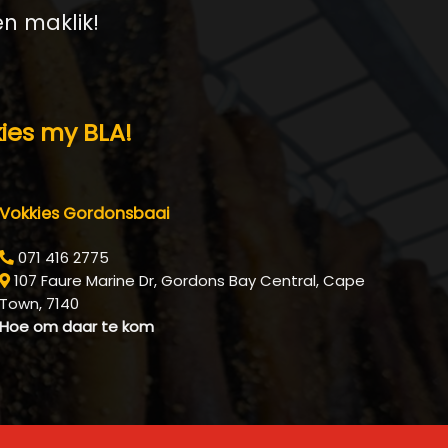
en maklik!
kies my BLA!
Vokkies Gordonsbaai
071 416 2775
107 Faure Marine Dr, Gordons Bay Central, Cape
Town, 7140
Hoe om daar te kom