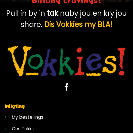
Pull in by 'n
tak
naby jou en kry jou
share.
Dis Vokkies my BLA!
Inligting
My bestellings
Ons Takke