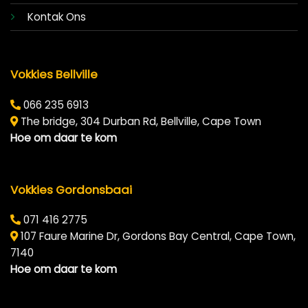
Kontak Ons
Vokkies Bellville
066 235 6913
The bridge, 304 Durban Rd, Bellville, Cape Town
Hoe om daar te kom
Vokkies Gordonsbaai
071 416 2775
107 Faure Marine Dr, Gordons Bay Central, Cape Town,
7140
Hoe om daar te kom